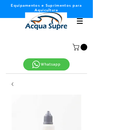
Equipamentos e Suprimentos para
Aquicultura
Whatsapp