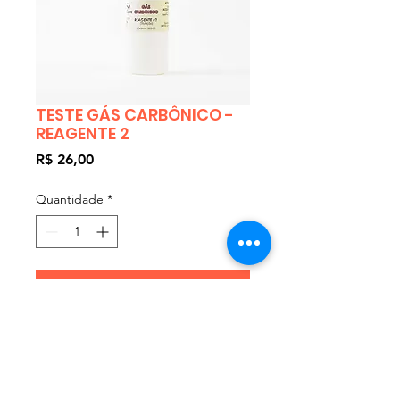
TESTE GÁS CARBÔNICO -
REAGENTE 2
Preço
R$ 26,00
Quantidade
*
Adicionar ao carrinho
Reposição reagente gás 
carbônico 2