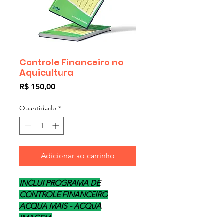
Controle Financeiro no
Aquicultura
Preço
R$ 150,00
Quantidade
*
Adicionar ao carrinho
INCLUI PROGRAMA DE
CONTROLE FINANCEIRO
ACQUA MAIS - ACQUA