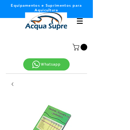
Equipamentos e Suprimentos para
Aquicultura
Whatsapp