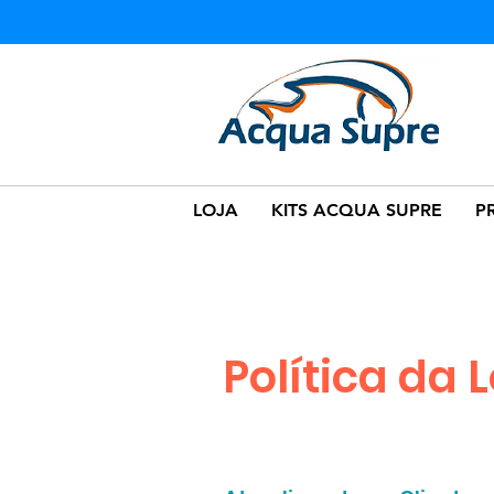
LOJA
KITS ACQUA SUPRE
P
Política da 