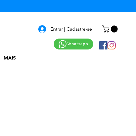
Entrar | Cadastre-se
Whatsapp
MAIS