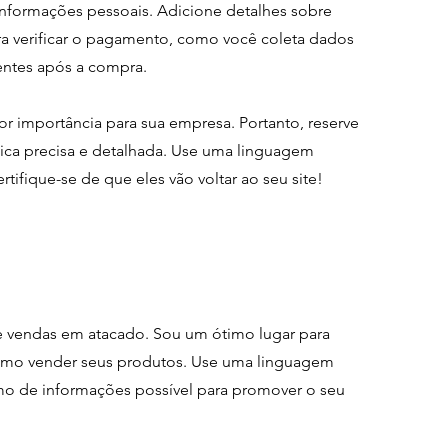
informações pessoais. Adicione detalhes sobre
ara verificar o pagamento, como você coleta dados
entes após a compra.
or importância para sua empresa. Portanto, reserve
ica precisa e detalhada. Use uma linguagem
rtifique-se de que eles vão voltar ao seu site!
e vendas em atacado. Sou um ótimo lugar para
 como vender seus produtos. Use uma linguagem
imo de informações possível para promover o seu