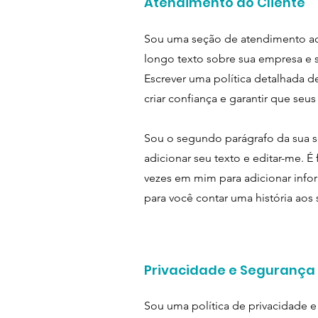
Atendimento ao Cliente
Sou uma seção de atendimento ao 
longo texto sobre sua empresa e s
Escrever uma política detalhada 
criar confiança e garantir que se
Sou o segundo parágrafo da sua s
adicionar seu texto e editar-me. É f
vezes em mim para adicionar info
para você contar uma história aos 
Privacidade e Segurança
Sou uma política de privacidade e