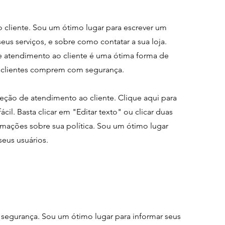
cliente. Sou um ótimo lugar para escrever um
eus serviços, e sobre como contatar a sua loja.
de atendimento ao cliente é uma ótima forma de
us clientes comprem com segurança.
eção de atendimento ao cliente. Clique aqui para
ácil. Basta clicar em "Editar texto" ou clicar duas
rmações sobre sua política. Sou um ótimo lugar
seus usuários.
 segurança. Sou um ótimo lugar para informar seus