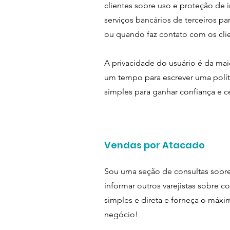
clientes sobre uso e proteção de 
serviços bancários de terceiros p
ou quando faz contato com os cli
A privacidade do usuário é da mai
um tempo para escrever uma polít
simples para ganhar confiança e ce
Vendas por Atacado
Sou uma seção de consultas sobr
informar outros varejistas sobre
simples e direta e forneça o máx
negócio!