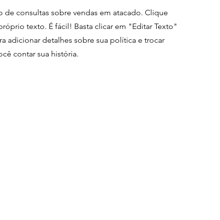
 de consultas sobre vendas em atacado. Clique
próprio texto. É fácil! Basta clicar em "Editar Texto"
a adicionar detalhes sobre sua política e trocar
cê contar sua história.